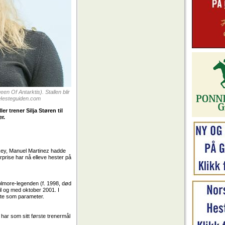
en Of Antarktis). Stallen blir
: Hesteguiden.com
er trener Silja Støren til
er.
ckey, Manuel Martinez hadde
erprise har nå elleve hester på
olmore-legenden (f. 1998, død
til og med oktober 2001. I
tte som parameter.
m har som sitt første trenermål