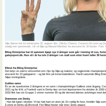
Silja Støren tok tre trenerseire 31. august i fjor. (Sticky Chance, Corazon De Leon og Que
stadig mer spennende: I år vil Silja og Manuel Martinez ha ansvaret for 30 hester. Foto
Bling Enterprise har til sammen kjøpt syv 2-åringer som går i trening til oss, fortell
galopsport.dk. Hun vil i år ha tolv 2-åringer i en stall som etter hvert teller 30 hest
Elleve fra Bling Enterprise
Det betyr en større virksomhet enn i fjor da Silja og makker, og regjerende championjo
ansvaret for 23 galoppører – og ble firer på trenerstatistikken. Hardt satsende Bling Ent
Siljas treningsliste.
Galileo-sønn
Én av de nyankomne 2-åringene er en sønn i championhingst Galileos siste årgang. Co
2021 og far til bl. a Frankel) vant to Derby-løp i en kort løpskarriere fra oktober år 2000 
2020 fikk han sin Gruppe 1-vinner nummer 85 og ble dermed tidenes avlshingst med de
Drømmen om Derby
- Han ble kjøpt i oktober. Vi har hatt ham en ukes tid. En veldig fin hest, forteller Silja so
å vinne et Derby på Øvrevoll. Fire Bling-hester står inne i årets utgave.