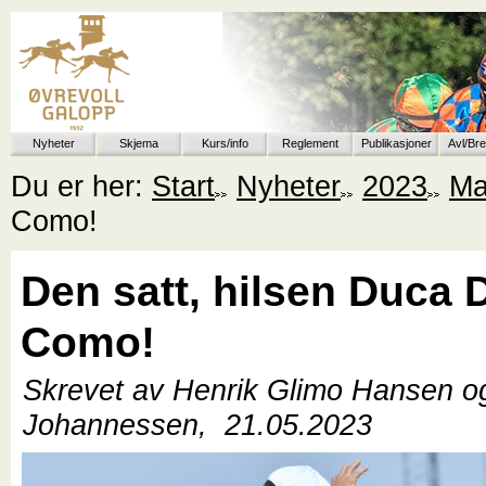
Nyheter
Skjema
Kurs/info
Reglement
Publikasjoner
Avl/Br
Du er her:
Start
Nyheter
2023
Ma
Como!
Den satt, hilsen Duca 
Como!
Skrevet av Henrik Glimo Hansen 
Johannessen,
21.05.2023