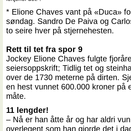
* Elione Chaves vant på «Duca» fo
søndag. Sandro De Paiva og Carlo
to seire hver på stjernehesten.
Rett til tet fra spor 9
Jockey Elione Chaves fulgte fjorår
seiersoppskrift; Tidlig tet og stein
over de 1730 meterne på dirten. Sj
en hest vunnet 600.000 kroner på 
måte.
11 lengder!
– Nå er han åtte år og har aldri vu
overlegent som han gjorde det i da