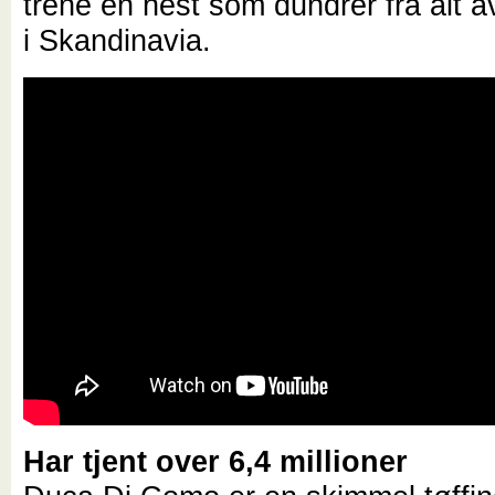
trene en hest som dundrer fra alt a
i Skandinavia.
Har tjent over 6,4 millioner