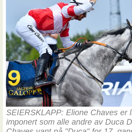
SEIERSKLAPP: Elione Chaves er l
imponert som alle andre av Duca 
Chaves vant på "Duca" for 17. gan