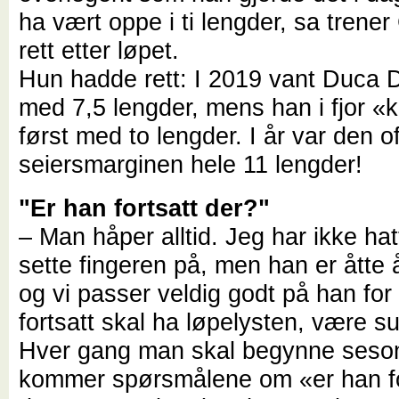
ha vært oppe i ti lengder, sa trener
rett etter løpet.
Hun hadde rett: I 2019 vant Duca
med 7,5 lengder, mens han i fjor «
først med to lengder. I år var den off
seiersmarginen hele 11 lengder!
"Er han fortsatt der?"
– Man håper alltid. Jeg har ikke ha
sette fingeren på, men han er åtte
og vi passer veldig godt på han for
fortsatt skal ha løpelysten, være su
Hver gang man skal begynne seso
kommer spørsmålene om «er han fo