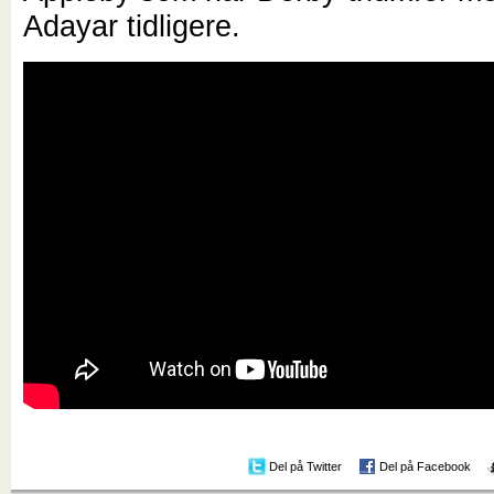
Adayar tidligere.
Del på Twitter
Del på Facebook