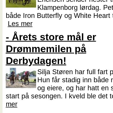
Klampenborg lørdag. Pet
både Iron Butterfly og White Heart til
Les mer
- Årets store mål er
Drømmemilen på
Derbydagen!
Silja Støren har full fart 
Hun får stadig inn både 
og eiere, og har hatt en 
start på sesongen. I kveld ble det 
mer