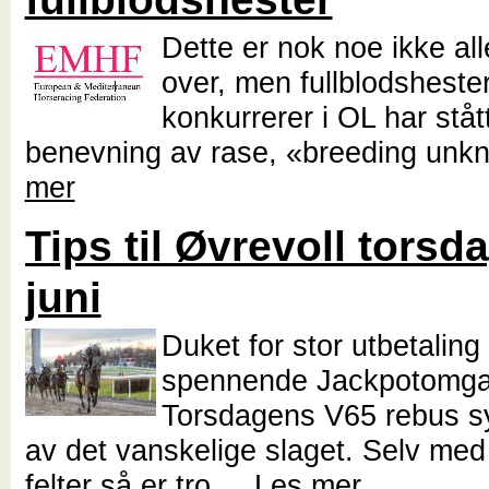
Dette er nok noe ikke all
over, men fullblodsheste
konkurrerer i OL har ståt
benevning av rase, «breeding un
mer
Tips til Øvrevoll torsda
juni
Duket for stor utbetaling 
spennende Jackpotomga
Torsdagens V65 rebus sy
av det vanskelige slaget. Selv me
felter så er tro...
Les mer