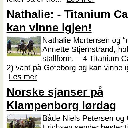
Nathalie: - Titanium Ca
kan vinne igjen!
Nathalie Mortensen og “
Annette Stjernstrand, hol
stallform. – 4 Titanium C
2) vant på Göteborg og kan vinne ig
Les mer
Norske sjanser på
Klampenborg lørdag
Både Niels Petersen og 
Erichsen sender hester ti