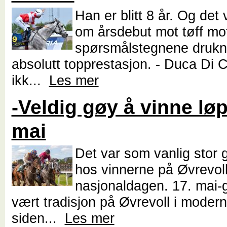
Han er blitt 8 år. Og det
om årsdebut mot tøff mo
spørsmålstegnene drukne
absolutt topprestasjon. - Duca Di
ikk...
Les mer
-Veldig gøy å vinne løp
mai
Det var som vanlig stor 
hos vinnerne på Øvrevol
nasjonaldagen. 17. mai-
vært tradisjon på Øvrevoll i modern
siden...
Les mer