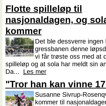
Flotte spilleløp til
nasjonaldagen, og sol
kommer
Det ble dessverre ingen 
gressbanen denne løps
vi får trøste oss med at d
spilleløp og at sola har meldt sin 
Da...
Les mer
"Tror han kan vinne 17
Susanne Sivrup-Rosenqv
kommer til nasjonaldage