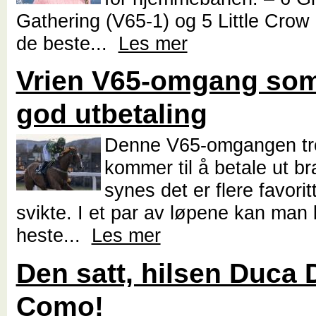
Gathering (V65-1) og 5 Little Crow 
de beste...
Les mer
Vrien V65-omgang som
god utbetaling
Denne V65-omgangen tro
kommer til å betale ut br
synes det er flere favori
svikte. I et par av løpene kan man 
heste...
Les mer
Den satt, hilsen Duca 
Como!