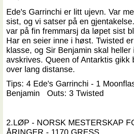
Ede's Garrinchi er litt ujevn. Var m
sist, og vi satser på en gjentakels
var på fin fremmarsj da løpet sist b
Har en seier inne i høst. Twisted er 
klasse, og Sir Benjamin skal heller 
avskrives. Queen of Antarktis gikk 
over lang distanse.
Tips: 4 Ede's Garrinchi - 1 Moonflas
Benjamin Outs: 3 Twisted
2.LØP - NORSK MESTERSKAP F
ÅRINGER - 1170 GRESS