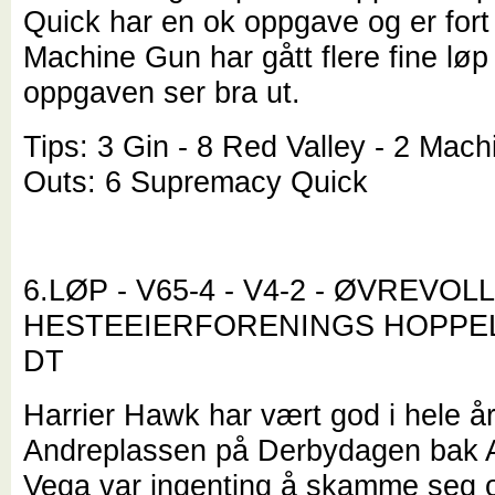
Quick har en ok oppgave og er fort 
Machine Gun har gått flere fine løp 
oppgaven ser bra ut.
Tips: 3 Gin - 8 Red Valley - 2 Ma
Outs: 6 Supremacy Quick
6.LØP - V65-4 - V4-2 - ØVREVOLL
HESTEEIERFORENINGS HOPPEL
DT
Harrier Hawk har vært god i hele år
Andreplassen på Derbydagen bak 
Vega var ingenting å skamme seg ov