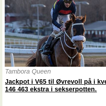
Tambora Queen
Jackpot i V65 til Øvrevoll på i k
146 463 ekstra i sekserpotten.