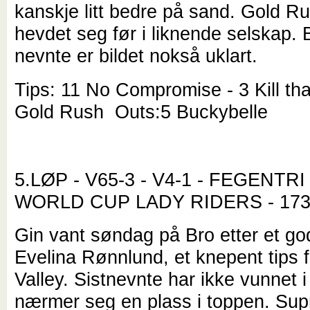
kanskje litt bedre på sand. Gold R
hevdet seg før i liknende selskap.
nevnte er bildet nokså uklart.
Tips: 11 No Compromise - 3 Kill tha
Gold Rush Outs:5 Buckybelle
5.LØP - V65-3 - V4-1 - FEGENT
WORLD CUP LADY RIDERS - 17
Gin vant søndag på Bro etter et godt
Evelina Rønnlund, et knepent tips 
Valley. Sistnevnte har ikke vunnet i
nærmer seg en plass i toppen. Su