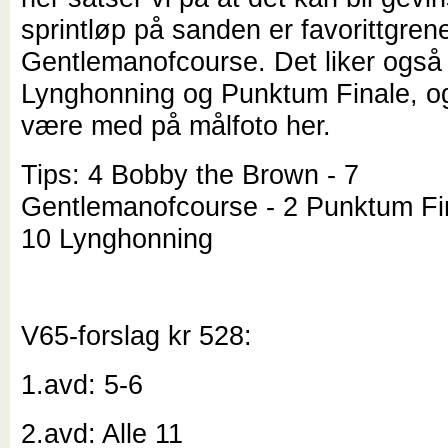
sprintløp på sanden er favorittgrene
Gentlemanofcourse. Det liker også
Lynghonning og Punktum Finale, o
være med på målfoto her.
Tips: 4 Bobby the Brown - 7
Gentlemanofcourse - 2 Punktum Fi
10 Lynghonning
V65-forslag kr 528:
1.avd: 5-6
2.avd: Alle 11