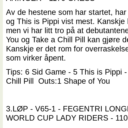
Av de hestene som har startet, ha
og This is Pippi vist mest. Kanskje 
men vi har litt tro på at debutante
You og Take a Chill Pill kan gjøre d
Kanskje er det rom for overraskelse
som virker åpent.
Tips: 6 Sid Game - 5 This is Pippi 
Chill Pill Outs:1 Shape of You
3.LØP - V65-1 - FEGENTRI LON
WORLD CUP LADY RIDERS - 110