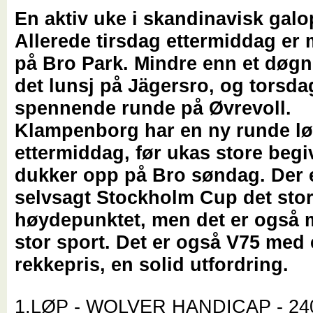
En aktiv uke i skandinavisk galo
Allerede tirsdag ettermiddag er
på Bro Park. Mindre enn et døgn
det lunsj på Jägersro, og torsda
spennende runde på Øvrevoll.
Klampenborg har en ny runde l
ettermiddag, før ukas store beg
dukker opp på Bro søndag. Der 
selvsagt Stockholm Cup det sto
høydepunktet, men det er også
stor sport. Det er også V75 med 
rekkepris, en solid utfordring.
1.LØP - WOLVER HANDICAP - 24