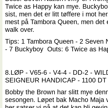
Twice as Happy kan mye. Buckybo
sist, men det er litt tøffere i mot her
mest på Tambora Queen, men det e
walk over.
Tips: 1 Tambora Queen - 2 Seven 
- 7 Buckyboy Outs: 6 Twice as Ha
8.LØP - V65-6 - V4-4 - DD-2 - WIL
SEIGNEUR HANDICAP - 1100 DT
Bobby the Brown har slitt mye den
sesongen. Løpet bak Macho Maja v
her satser vi på at det kan bli gevins