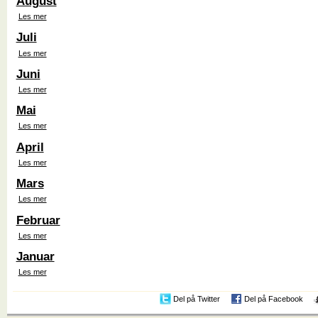
August
Les mer
Juli
Les mer
Juni
Les mer
Mai
Les mer
April
Les mer
Mars
Les mer
Februar
Les mer
Januar
Les mer
Del på Twitter
Del på Facebook