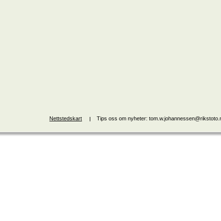
Nettstedskart
Tips oss om nyheter: tom.w.johannessen@rikstoto.