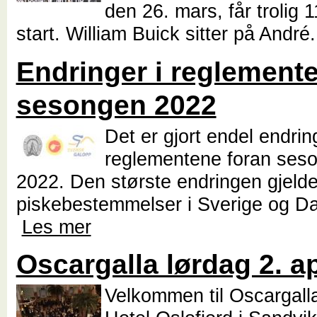
den 26. mars, får trolig 11
start. William Buick sitter på André
Endringer i reglemente
sesongen 2022
Det er gjort endel endring
reglementene foran seso
2022. Den største endringen gjelde
piskebestemmelser i Sverige og D
Les mer
Oscargalla lørdag 2. ap
Velkommen til Oscargall