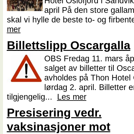
Hotel Oslofjord i Sandvik
april På den store galla
skal vi hylle de beste to- og firbent
mer
Billettslipp Oscargalla
OBS Fredag 11. mars åp
salget av billetter til Os
avholdes på Thon Hotel 
lørdag 2. april. Billetter 
tilgjengelig...
Les mer
Presisering vedr.
vaksinasjoner mot