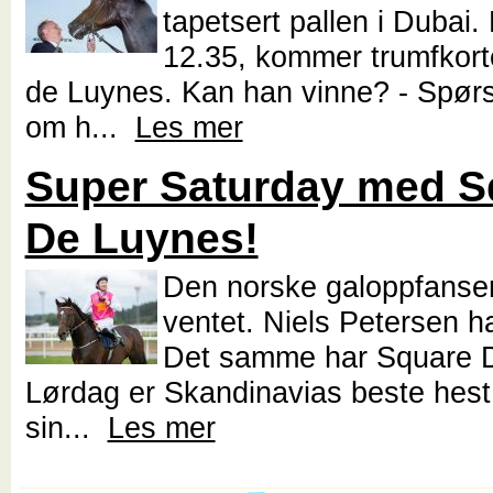
tapetsert pallen i Dubai. 
12.35, kommer trumfkort
de Luynes. Kan han vinne? - Spørs
om h...
Les mer
Super Saturday med S
De Luynes!
Den norske galoppfanse
ventet. Niels Petersen ha
Det samme har Square 
Lørdag er Skandinavias beste hest 
sin...
Les mer