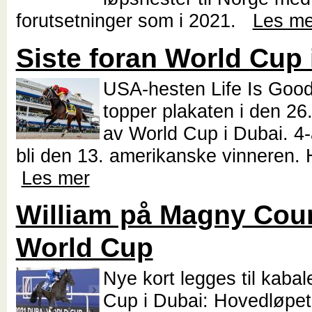
forutsetninger som i 2021.
Les me
Siste foran World Cup 
USA-hesten Life Is Good
topper plakaten i den 26
av World Cup i Dubai. 4
bli den 13. amerikanske vinneren. H
Les mer
William på Magny Cour
World Cup
Nye kort legges til kabal
Cup i Dubai: Hovedløpet,