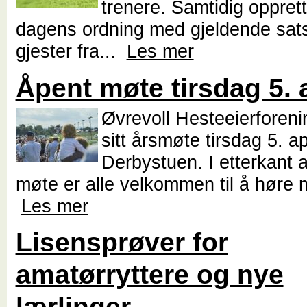
trenere. Samtidig opprett
dagens ordning med gjeldende sats
gjester fra...
Les mer
Åpent møte tirsdag 5. a
Øvrevoll Hesteeierforeni
sitt årsmøte tirsdag 5. apr
Derbystuen. I etterkant 
møte er alle velkommen til å høre 
Les mer
Lisensprøver for
amatørryttere og nye
lærlinger