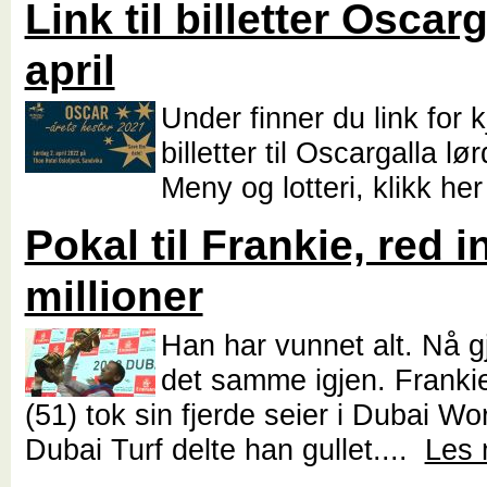
Link til billetter Oscarg
april
Under finner du link for 
billetter til Oscargalla lør
Meny og lotteri, klikk he
Pokal til Frankie, red i
millioner
Han har vunnet alt. Nå g
det samme igjen. Frankie
(51) tok sin fjerde seier i Dubai Wo
Dubai Turf delte han gullet....
Les 