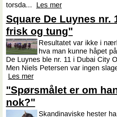
torsda...
Les mer
Square De Luynes nr. 1
frisk og tung"
Resultatet var ikke i næ
hva man kunne håpet på
De Luynes ble nr. 11 i Dubai City O
Men Niels Petersen var ingen slag
Les mer
"Spørsmålet er om han 
nok?"
Skandinaviske hester ha