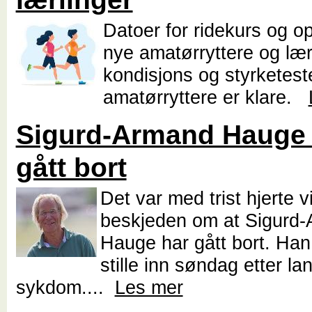
Datoer for ridekurs og op
nye amatørryttere og lær
kondisjons og styrketeste
amatørryttere er klare.
Sigurd-Armand Hauge 
gått bort
Det var med trist hjerte v
beskjeden om at Sigurd
Hauge har gått bort. Han
stille inn søndag etter lan
sykdom....
Les mer