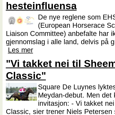
hesteinfluensa
De nye reglene som EH
(European Horserace Sci
Liaison Committee) anbefalte har ikk
gjennomslag i alle land, delvis på g
Les mer
"Vi takket nei til Shee
Classic"
Square De Luynes lyktes
Meydan-debut. Men det
invitasjon: - Vi takket ne
Classic, sier trener Niels Petersen