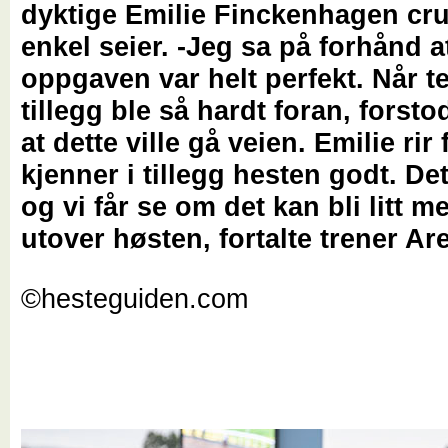
dyktige Emilie Finckenhagen crui
enkel seier. -Jeg sa på forhånd 
oppgaven var helt perfekt. Når t
tillegg ble så hardt foran, forstod
at dette ville gå veien. Emilie rir 
kjenner i tillegg hesten godt. Det
og vi får se om det kan bli litt 
utover høsten, fortalte trener A
©hesteguiden.com