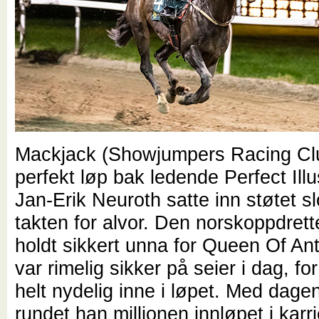
Mackjack (Showjumpers Racing Club
perfekt løp bak ledende Perfect Ill
Jan-Erik Neuroth satte inn støtet s
takten for alvor. Den norskoppdret
holdt sikkert unna for Queen Of Ant
var rimelig sikker på seier i dag, fo
helt nydelig inne i løpet. Med dage
rundet han millionen innløpet i karr