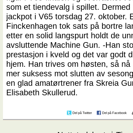
som et tiendevalg i spillet. Dermed 
jackpot i V65 torsdag 27. oktober. 
Finckenhagen tok sats på bortre la
etter en solid langspurt holdt de un
avsluttende Machine Gun. -Han sto
prestasjon i kveld og det var godt d
hjem. Han trives om høsten, så nå 
mer suksess mot slutten av sesonge
en glad amatørtrener fra Skreia G
Elisabeth Skullerud.
Del på Twitter
Del på Facebook