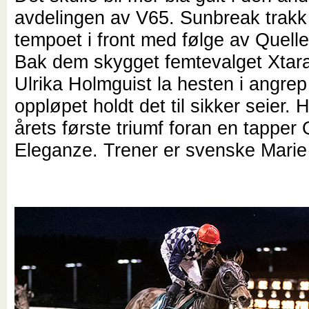
avdelingen av V65. Sunbreak trakk
tempoet i front med følge av Quell
Bak dem skygget femtevalget Xtara
Ulrika Holmguist la hesten i angrep
oppløpet holdt det til sikker seier. 
årets første triumf foran en tapper 
Eleganze. Trener er svenske Marie 