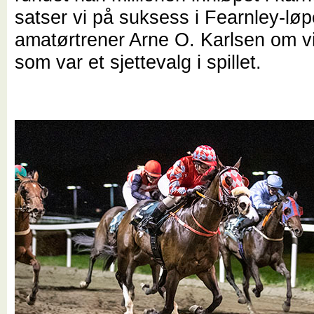
satser vi på suksess i Fearnley-løpe
amatørtrener Arne O. Karlsen om v
som var et sjettevalg i spillet.