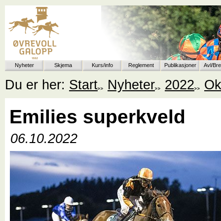
Nyheter
Skjema
Kurs/info
Reglement
Publikasjoner
Avl/Br
Du er her:
Start
Nyheter
2022
Ok
Emilies superkveld
06.10.2022