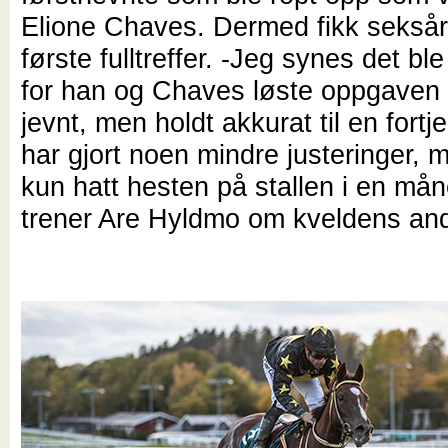
Elione Chaves. Dermed fikk seksår
første fulltreffer. -Jeg synes det ble 
for han og Chaves løste oppgaven f
jevnt, men holdt akkurat til en fortje
har gjort noen mindre justeringer, 
kun hatt hesten på stallen i en mån
trener Are Hyldmo om kveldens and