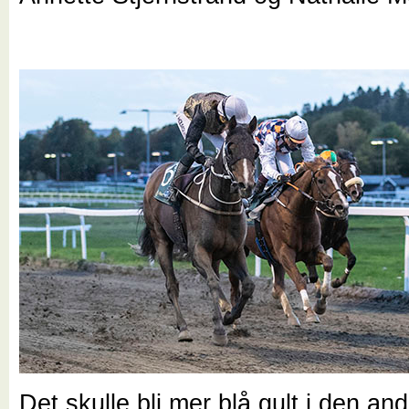
Det skulle bli mer blå gult i den an