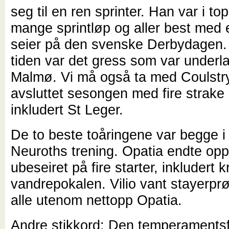
seg til en ren sprinter. Han var i to
mange sprintløp og aller best med 
seier på den svenske Derbydagen.
tiden var det gress som var underla
Malmø. Vi må også ta med Coulstr
avsluttet sesongen med fire strake 
inkludert St Leger.
De to beste toåringene var begge i
Neuroths trening. Opatia endte op
ubeseiret på fire starter, inkludert kr
vandrepokalen. Vilio vant stayerpr
alle utenom nettopp Opatia.
Andre stikkord: Den temperamentsf