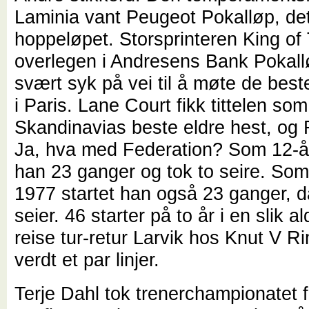
Laminia vant Peugeot Pokalløp, de
hoppeløpet. Storsprinteren King of 
overlegen i Andresens Bank Pokall
svært syk på vei til å møte de best
i Paris. Lane Court fikk tittelen som
Skandinavias beste eldre hest, og 
Ja, hva med Federation? Som 12-år
han 23 ganger og tok to seire. Som 
1977 startet han også 23 ganger, 
seier. 46 starter på to år i en slik 
reise tur-retur Larvik hos Knut V R
verdt et par linjer.
Terje Dahl tok trenerchampionatet 