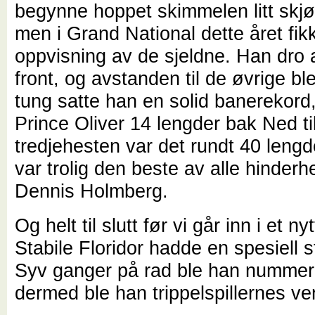
begynne hoppet skimmelen litt skjø
men i Grand National dette året fik
oppvisning av de sjeldne. Han dro 
front, og avstanden til de øvrige b
tung satte han en solid banerekord
Prince Oliver 14 lengder bak Ned ti
tredjehesten var det rundt 40 lengd
var trolig den beste av alle hinderhe
Dennis Holmberg.
Og helt til slutt før vi går inn i et nyt
Stabile Floridor hadde en spesiell st
Syv ganger på rad ble han nummer 
dermed ble han trippelspillernes ve