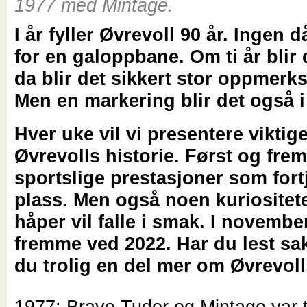
1977 med Mintage.
I år fyller Øvrevoll 90 år. Ingen d
for en galoppbane. Om ti år blir 
da blir det sikkert stor oppmerk
Men en markering blir det også i 
Hver uke vil vi presentere viktige
Øvrevolls historie. Først og frem
sportslige prestasjoner som fort
plass. Men også noen kuriositet
håper vil falle i smak. I november
fremme ved 2022. Har du lest sa
du trolig en del mer om Øvrevoll
1977: Brave Tudor og Mintage var 