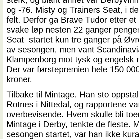
og -76. Misty og Trainers Seat, i d
felt. Derfor ga Brave Tudor etter et p
svake løp nesten 22 ganger pengen
Seat startet kun tre ganger på Øvre
av sesongen, men vant Scandinav
Klampenborg mot tysk og engelsk 
Der var førstepremien hele 150 00
kroner.
Tilbake til Mintage. Han sto oppstal
Rotnes i Nittedal, og rapportene va
overbevisende. Hvem skulle bli toer
Mintage i Derby, tenkte de fleste. 
sesongen startet, var han ikke kura