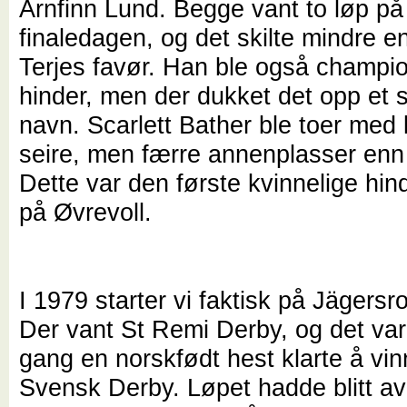
Arnfinn Lund. Begge vant to løp på
finaledagen, og det skilte mindre e
Terjes favør. Han ble også champi
hinder, men der dukket det opp et
navn. Scarlett Bather ble toer med
seire, men færre annenplasser enn
Dette var den første kvinnelige hin
på Øvrevoll.
I 1979 starter vi faktisk på Jägersr
Der vant St Remi Derby, og det var
gang en norskfødt hest klarte å vin
Svensk Derby. Løpet hadde blitt av