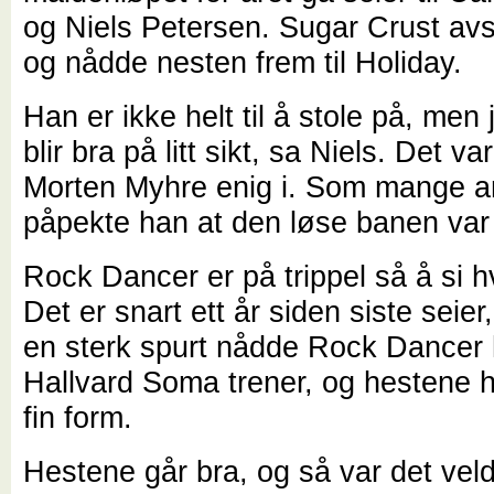
og Niels Petersen. Sugar Crust avsl
og nådde nesten frem til Holiday.
Han er ikke helt til å stole på, men 
blir bra på litt sikt, sa Niels. Det v
Morten Myhre enig i. Som mange a
påpekte han at den løse banen va
Rock Dancer er på trippel så å si h
Det er snart ett år siden siste seier
en sterk spurt nådde Rock Dancer h
Hallvard Soma trener, og hestene h
fin form.
Hestene går bra, og så var det vel