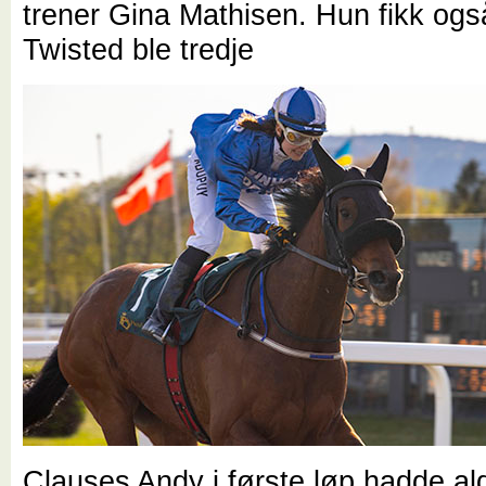
trener Gina Mathisen. Hun fikk ogs
Twisted ble tredje
Clauses Andy i første løp hadde al