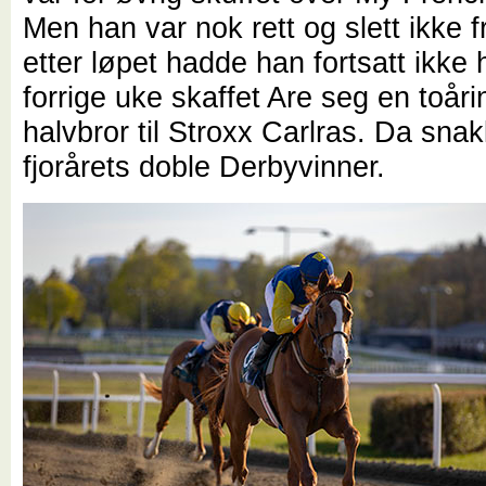
Men han var nok rett og slett ikke f
etter løpet hadde han fortsatt ikke h
forrige uke skaffet Are seg en toår
halvbror til Stroxx Carlras. Da sna
fjorårets doble Derbyvinner.