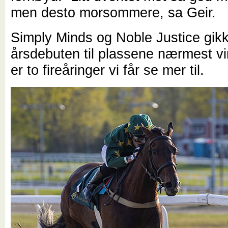
men desto morsommere, sa Geir.
Simply Minds og Noble Justice gikk
årsdebuten til plassene nærmest v
er to fireåringer vi får se mer til.