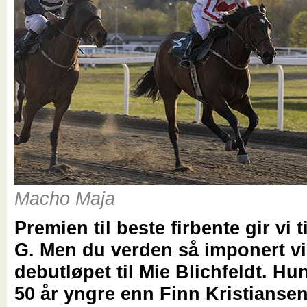
Macho Maja
Premien til beste firbente gir vi
G. Men du verden så imponert vi
debutløpet til Mie Blichfeldt. Hu
50 år yngre enn Finn Kristians