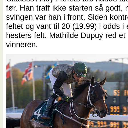
før. Han traff ikke starten så godt,
svingen var han i front. Siden kontr
feltet og vant til 20 (19.99) i odds i
hesters felt. Mathilde Dupuy red et 
vinneren.