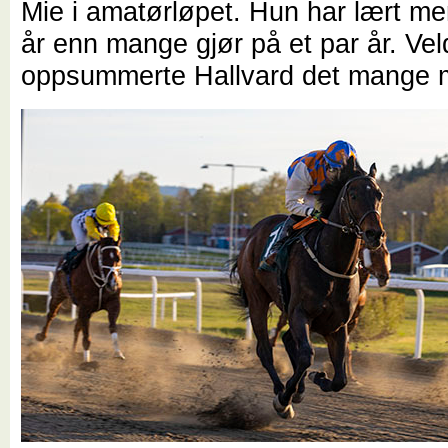
Mie i amatørløpet. Hun har lært mer
år enn mange gjør på et par år. Vel
oppsummerte Hallvard det mange 