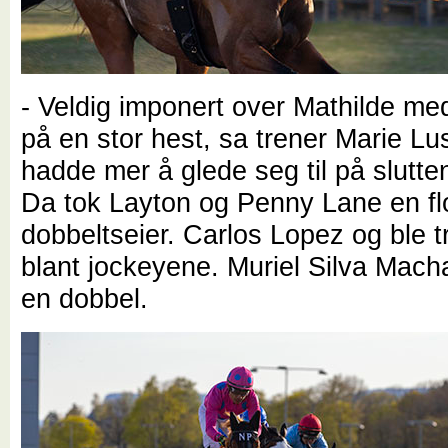
- Veldig imponert over Mathilde med
på en stor hest, sa trener Marie Lu
hadde mer å glede seg til på slutt
Da tok Layton og Penny Lane en fl
dobbeltseier. Carlos Lopez og ble t
blant jockeyene. Muriel Silva Mach
en dobbel.