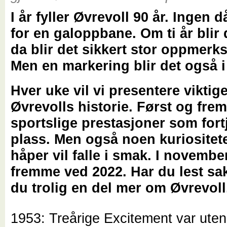
I år fyller Øvrevoll 90 år. Ingen d
for en galoppbane. Om ti år blir 
da blir det sikkert stor oppmerk
Men en markering blir det også i 
Hver uke vil vi presentere viktige
Øvrevolls historie. Først og frem
sportslige prestasjoner som fort
plass. Men også noen kuriositet
håper vil falle i smak. I november
fremme ved 2022. Har du lest sa
du trolig en del mer om Øvrevoll
1953: Treårige Excitement var uten 