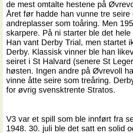
de mest omtalte hestene på Øvrevol
Året før hadde han vunne tre seire o
andreplasser som toåring. Men 195
skarpere. På ni starter ble det hele 
Han vant Derby Trial, men startet i
Derby. Klassisk vinner ble han like
seiret i St Halvard (senere St Leger
høsten. Ingen andre på Øvrevoll har
vinne åtte seire som treåring. Derb
for øvrig svensktrente Stratos.
V3 var et spill som ble innført fra 
1948. 30. juli ble det satt en solid 