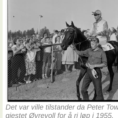
Det var ville tilstander da Peter T
gjestet Øvrevoll for å ri løp i 1955.