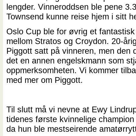
lengder. Vinneroddsen ble pene 3.
Townsend kunne reise hjem i sitt he
Oslo Cup ble for øvrig et fantastis
mellom Stratos og Croydon. 20-åri
Piggott satt på vinneren, men den 
det en annen engelskmann som stj
oppmerksomheten. Vi kommer tilba
med mer om Piggott.
Til slutt må vi nevne at Ewy Lindru
tidenes første kvinnelige champion
da hun ble mestseirende amatørrytt