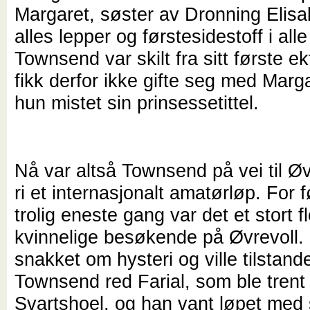
Margaret, søster av Dronning Elisa
alles lepper og førstesidestoff i alle
Townsend var skilt fra sitt første e
fikk derfor ikke gifte seg med Marg
hun mistet sin prinsessetittel.
Nå var altså Townsend på vei til Øv
ri et internasjonalt amatørløp. For 
trolig eneste gang var det et stort fl
kvinnelige besøkende på Øvrevoll. 
snakket om hysteri og ville tilstande
Townsend red Farial, som ble trent
Svartshoel, og han vant løpet med