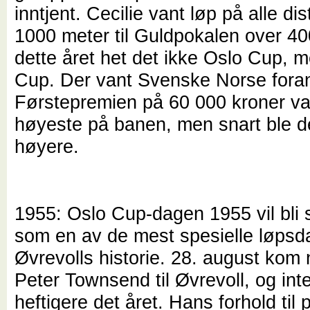
inntjent. Cecilie vant løp på alle di
1000 meter til Guldpokalen over 40
dette året het det ikke Oslo Cup, m
Cup. Der vant Svenske Norse foran
Førstepremien på 60 000 kroner va
høyeste på banen, men snart ble 
høyere.
1955: Oslo Cup-dagen 1955 vil bli
som en av de mest spesielle løpsd
Øvrevolls historie. 28. august kom
Peter Townsend til Øvrevoll, og inte
heftigere det året. Hans forhold til