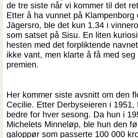
de tre siste når vi kommer til det ret
Etter å ha vunnet på Klampenborg
Jägersro, ble det kun 1.34 i vinner
som satset på Sisu. En liten kuriosi
hesten med det forpliktende navnet 
ikke vant, men klarte å få med seg 
premien.
Her kommer siste avsnitt om den fl
Cecilie. Etter Derbyseieren i 1951,
bedre for hver sesong. Da hun i 1
Michelets Minneløp, ble hun den fø
galoppør som passerte 100 000 kr