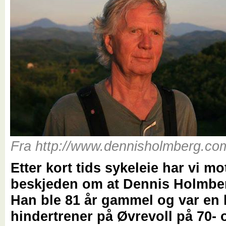
Fra http://www.dennisholmberg.co
Etter kort tids sykeleie har vi mot
beskjeden om at Dennis Holmber
Han ble 81 år gammel og var en
hindertrener på Øvrevoll på 70- o