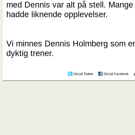
med Dennis var alt på stell. Mange
hadde liknende opplevelser.
Vi minnes Dennis Holmberg som en
dyktig trener.
Del på Twitter
Del på Facebook