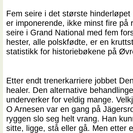
Fem seire i det største hinderløpe
er imponerende, ikke minst fire på
seire i Grand National med fem fors
hester, alle polskfødte, er en krutts
statistikk for historiebøkene på Øvr
Etter endt trenerkarriere jobbet De
healer. Den alternative behandling
underverker for veldig mange. Velk
O Arnesen var en gang på Jägersro
ryggen slo seg helt vrang. Han ku
sitte, ligge, stå eller gå. Men etter