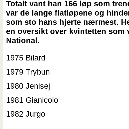
Totalt vant han 166 løp som tren
var de lange flatløpene og hind
som sto hans hjerte nærmest. He
en oversikt over kvintetten som
National.
1975 Bilard
1979 Trybun
1980 Jenisej
1981 Gianicolo
1982 Jurgo