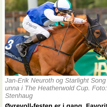
Jan-Erik Neuroth og Starlight Song
unna i The Heatherwold Cup. Foto: 
Stenhaug
Øvrevoll-festen er i gang. Favori