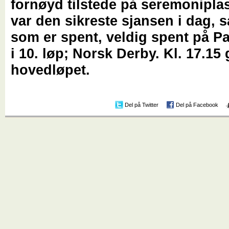
fornøyd tilstede på seremoniplas
var den sikreste sjansen i dag, 
som er spent, veldig spent på P
i 10. løp; Norsk Derby. Kl. 17.15 
hovedløpet.
Del på Twitter
Del på Facebook