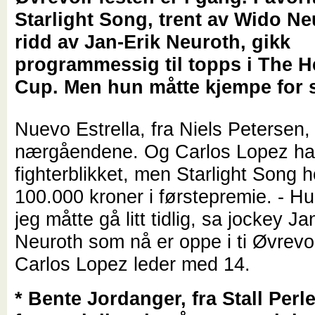
Starlight Song, trent av Wido N
ridd av Jan-Erik Neuroth, gikk
programmessig til topps i The 
Cup. Men hun måtte kjempe for s
Nuevo Estrella, fra Niels Petersen,
nærgåendene. Og Carlos Lopez h
fighterblikket, men Starlight Song ho
100.000 kroner i førstepremie. - Hun
jeg måtte gå litt tidlig, sa jockey Ja
Neuroth som nå er oppe i ti Øvrevoll
Carlos Lopez leder med 14.
* Bente Jordanger, fra Stall Perl