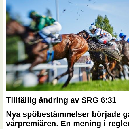
Tillfällig ändring av SRG 6:31
Nya spöbestämmelser började gä
vårpremiären. En mening i regle