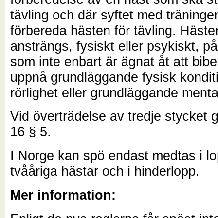
tävling och där syftet med träningen
förbereda hästen för tävling. Häste
ansträngs, fysiskt eller psykiskt, på
som inte enbart är ägnat åt att bibeh
uppnå grundläggande fysisk kondit
rörlighet eller grundläggande mental
Vid överträdelse av tredje stycket g
16 § 5.
I Norge kan spö endast medtas i lo
tvååriga hästar och i hinderlopp.
Mer information: