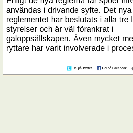
Enligt de nya reglerna får spöet inte
användas i drivande syfte. Det nya
reglementet har beslutats i alla tre
styrelser och är väl förankrat i
galoppsällskapen. Även mycket me
ryttare har varit involverade i proc
Del på Twitter
Del på Facebook