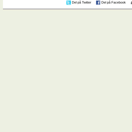
Del på Twitter
Del på Facebook