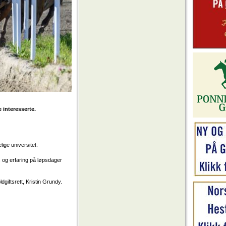
e interesserte.
ige universitet.
 og erfaring på løpsdager
iftsrett, Kristin Grundy.