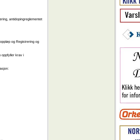
ring, antidopingreglementet
oppløp og Registrering og
oppfyller krav i
asjon: