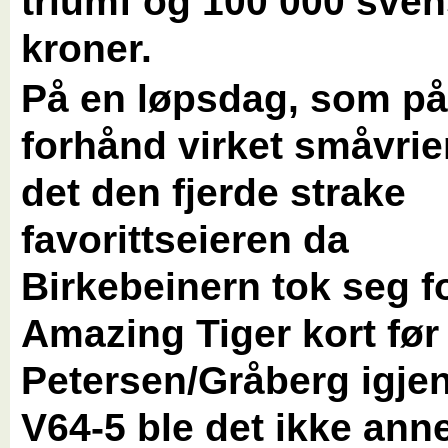
triumf og 100 000 sve
kroner.
På en løpsdag, som p
forhånd virket småvrie
det den fjerde strake
favorittseieren da
Birkebeinern tok seg f
Amazing Tiger kort før
Petersen/Gråberg igjen
V64-5 ble det ikke ann