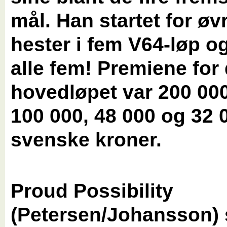
mål. Han startet for øv
hester i fem V64-løp o
alle fem! Premiene for d
hovedløpet var 200 00
100 000, 48 000 og 32 
svenske kroner.
Proud Possibility
(Petersen/Johansson) s