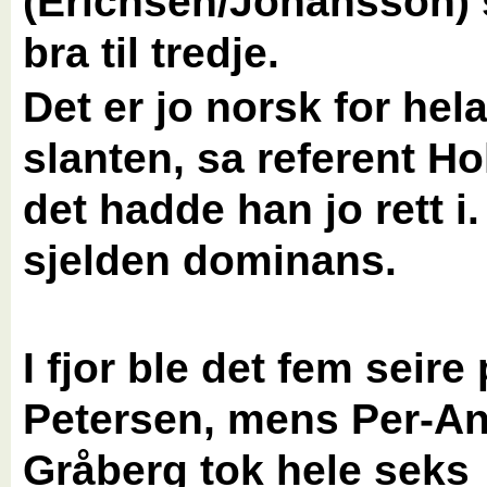
(Erichsen/Johansson) 
bra til tredje.
Det er jo norsk for hel
slanten, sa referent H
det hadde han jo rett i
sjelden dominans.
I fjor ble det fem seire
Petersen, mens Per-A
Gråberg tok hele seks