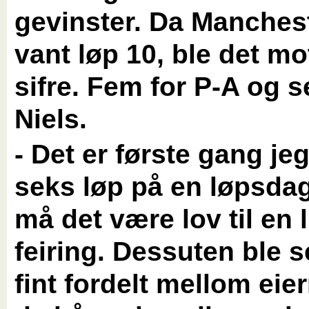
gevinster. Da Manchest
vant løp 10, ble det mo
sifre. Fem for P-A og s
Niels.
- Det er første gang je
seks løp på en løpsdag
må det være lov til en l
feiring. Dessuten ble s
fint fordelt mellom eie