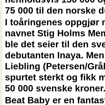
75 000 til den norske 
I toåringenes oppgjør
navnet Stig Holms Mem
ble det seier til den s
debutanten Inaya. Men
Liebling (Petersen/Grå
spurtet sterkt og fikk
50 000 svenske kroner
Beat Baby er en fantas