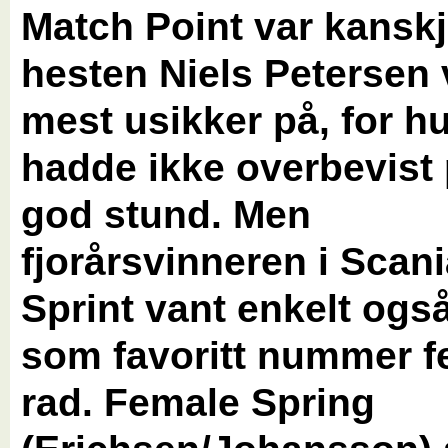
Match Point var kansk
hesten Niels Petersen 
mest usikker på, for h
hadde ikke overbevist
god stund. Men
fjorårsvinneren i Scan
Sprint vant enkelt også 
som favoritt nummer 
rad. Female Spring