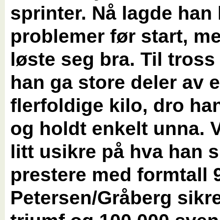
sprinter. Nå lagde han l
problemer før start, m
løste seg bra. Til tross 
han ga store deler av e
flerfoldige kilo, dro han 
og holdt enkelt unna. V
litt usikre på hva han s
prestere med formtall 
Petersen/Gråberg sikre