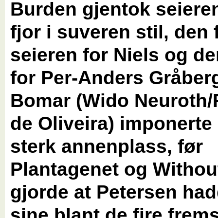
Burden gjentok seieren
fjor i suveren stil, den
seieren for Niels og de
for Per-Anders Gråber
Bomar (Wido Neuroth/
de Oliveira) imponert
sterk annenplass, før
Plantagenet og Withou
gjorde at Petersen had
sine blant de fire frems