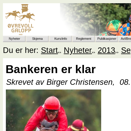
Nyheter
Skjema
Kurs/info
Reglement
Publikasjoner
Avl/Br
Du er her:
Start
Nyheter
2013
Se
Bankeren er klar
Skrevet av Birger Christensen,
08