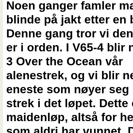
Noen ganger famler ma
blinde på jakt etter en
Denne gang tror vi de
er i orden. I V65-4 bli
3 Over the Ocean vår
alenestrek, og vi blir 
eneste som nøyer seg
strek i det løpet. Dette 
maidenløp, altså for h
som aldri har vunnet. 