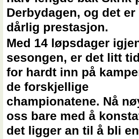
Derbydagen, og det er
dårlig prestasjon.
Med 14 løpsdager igje
sesongen, er det litt ti
for hardt inn på kamp
de forskjellige
championatene. Nå nøy
oss bare med å konsta
det ligger an til å bli e