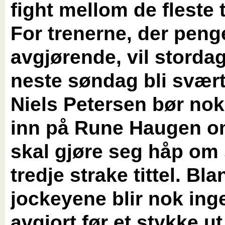
fight mellom de fleste t
For trenerne, der peng
avgjørende, vil storda
neste søndag bli svært 
Niels Petersen bør nok t
inn på Rune Haugen o
skal gjøre seg håp om 
tredje strake tittel. Bla
jockeyene blir nok ing
avgjort før et stykke ut