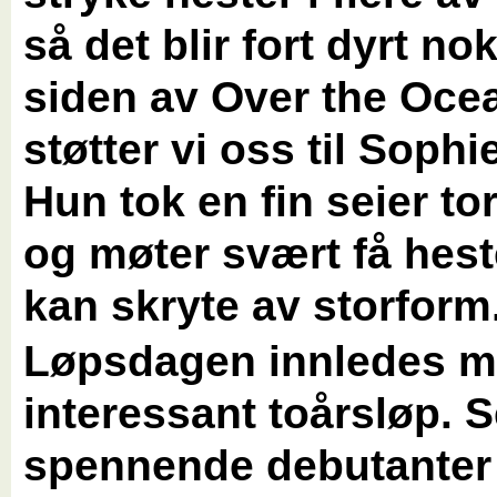
så det blir fort dyrt no
siden av Over the Oce
støtter vi oss til Soph
Hun tok en fin seier t
og møter svært få hes
kan skryte av storform
Løpsdagen innledes m
interessant toårsløp. 
spennende debutanter