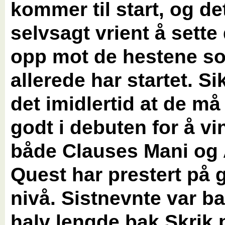
kommer til start, og de
selvsagt vrient å sett
opp mot de hestene s
allerede har startet. Si
det imidlertid at de må
godt i debuten for å vi
både Clauses Mani og 
Quest har prestert på 
nivå. Sistnevnte var b
halv lengde bak Skrik 