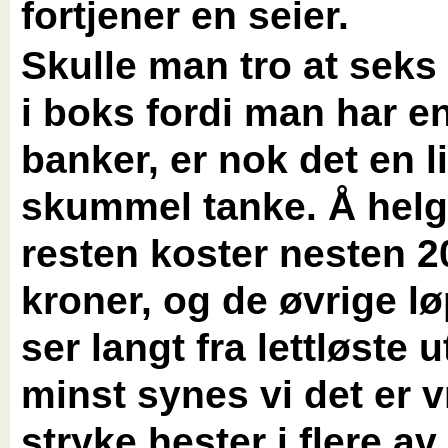
fortjener en seier.
Skulle man tro at seks 
i boks fordi man har e
banker, er nok det en li
skummel tanke. Å helg
resten koster nesten 2
kroner, og de øvrige l
ser langt fra lettløste u
minst synes vi det er v
stryke hester i flere av