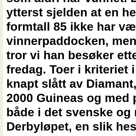
ytterst sjelden at en h
formtall 85 ikke har vær
vinnerpaddocken, men
tror vi han besøker ett
fredag. Toer i kriteriet i
knapt slått av Diamant, 
2000 Guineas og med 
både i det svenske og
Derbyløpet, en slik hes