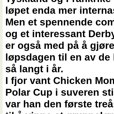
løpet enda mer interna
Men et spennende co
og et interessant Derby
er også med på å gjør
løpsdagen til en av de
så langt i år.
I fjor vant Chicken M
Polar Cup i suveren sti
var han den første tre