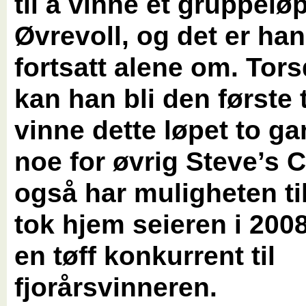
til å vinne et gruppelø
Øvrevoll, og det er han
fortsatt alene om. Tor
kan han bli den første t
vinne dette løpet to ga
noe for øvrig Steve’s
også har muligheten ti
tok hjem seieren i 200
en tøff konkurrent til
fjorårsvinneren.