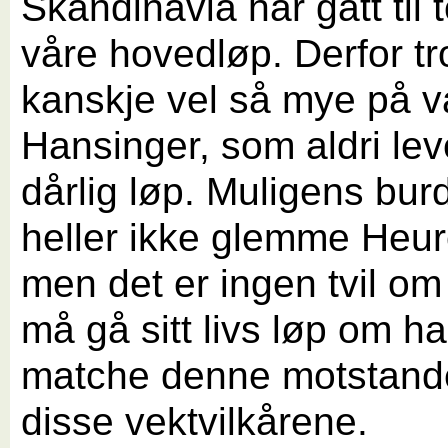
Skandinavia har gått til 
våre hovedløp. Derfor tro
kanskje vel så mye på v
Hansinger, som aldri lev
dårlig løp. Muligens bur
heller ikke glemme Heur
men det er ingen tvil om
må gå sitt livs løp om h
matche denne motstand
disse vektvilkårene.