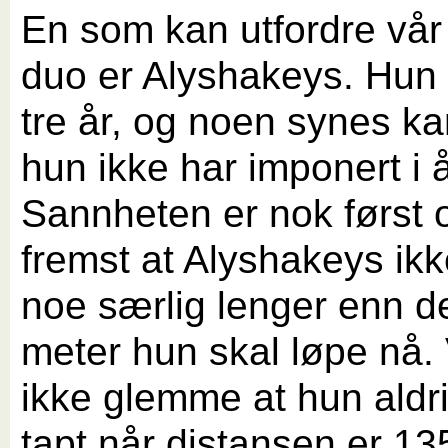
En som kan utfordre vår
duo er Alyshakeys. Hun 
tre år, og noen synes ka
hun ikke har imponert i å
Sannheten er nok først 
fremst at Alyshakeys ikk
noe særlig lenger enn d
meter hun skal løpe nå. 
ikke glemme at hun aldri
tapt når distansen er 13