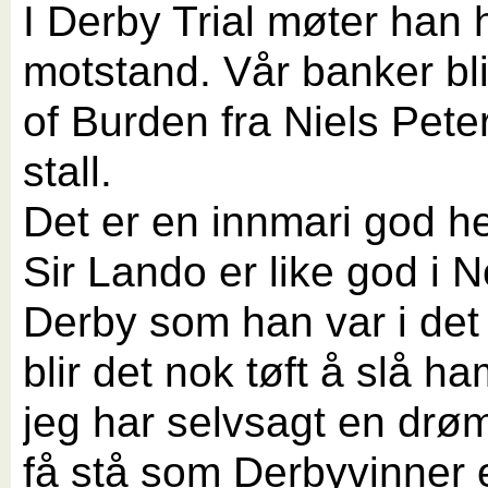
I Derby Trial møter han 
motstand. Vår banker bl
of Burden fra Niels Pet
stall.
Det er en innmari god h
Sir Lando er like god i 
Derby som han var i det
blir det nok tøft å slå h
jeg har selvsagt en drø
få stå som Derbyvinner 