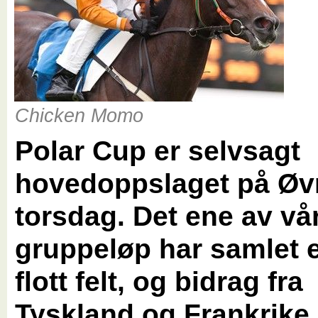
Chicken Momo
Polar Cup er selvsagt
hovedoppslaget på Øvr
torsdag. Det ene av vå
gruppeløp har samlet et
flott felt, og bidrag fra
Tyskland og Frankrike 