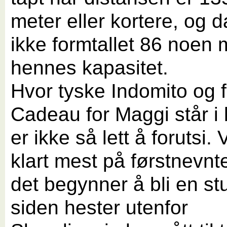
meter eller kortere, og d
ikke formtallet 86 noen 
hennes kapasitet.
Hvor tyske Indomito og 
Cadeau for Maggi står i b
er ikke så lett å forutsi. V
klart mest på førstnevnt
det begynner å bli en st
siden hester utenfor