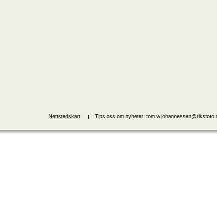
Nettstedskart
Tips oss om nyheter: tom.w.johannessen@rikstoto.