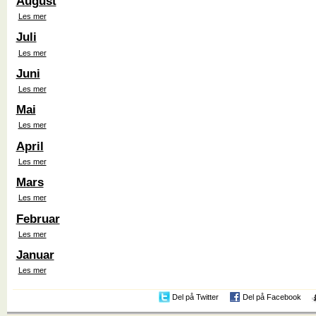
August
Les mer
Juli
Les mer
Juni
Les mer
Mai
Les mer
April
Les mer
Mars
Les mer
Februar
Les mer
Januar
Les mer
Del på Twitter
Del på Facebook