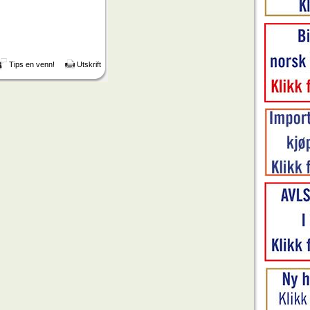
Tips en venn!
Utskrift