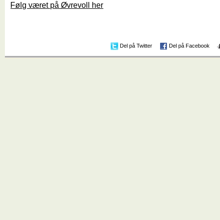
Følg været på Øvrevoll her
Del på Twitter
Del på Facebook