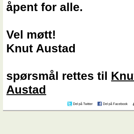
åpent for alle.
Vel møtt!
Knut Austad
spørsmål rettes til
Knu
Austad
Del på Twitter
Del på Facebook