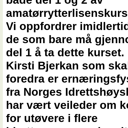
amatørrytterlisenskurs
Vi oppfordrer imidlert
de som bare må gjenn
del 1 å ta dette kurset.
Kirsti Bjerkan som ska
foredra er ernæringsfy
fra Norges Idrettshøys
har vært veileder om k
for utøvere i flere