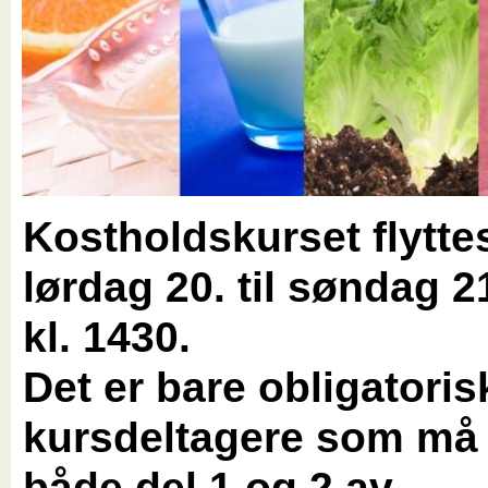
Kostholdskurset flyttes
lørdag 20. til søndag 2
kl. 1430.
Det er bare obligatoris
kursdeltagere som må
både del 1 og 2 av