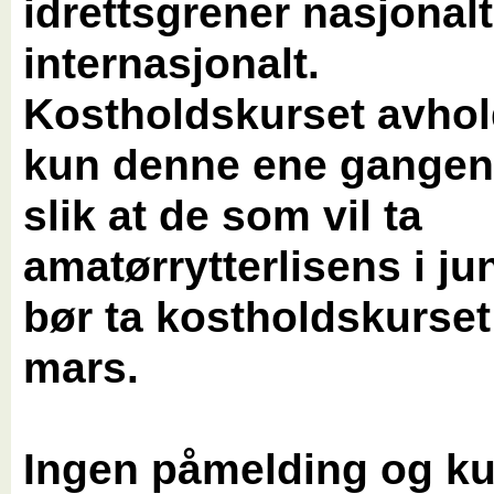
idrettsgrener nasjonal
internasjonalt.
Kostholdskurset avho
kun denne ene gangen 
slik at de som vil ta
amatørrytterlisens i juni
bør ta kostholdskurset
mars.
Ingen påmelding og ku