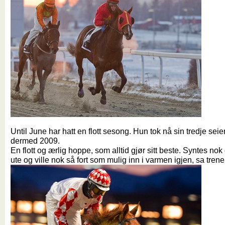
Until June har hatt en flott sesong. Hun tok nå sin tredje seier
dermed 2009.
En flott og ærlig hoppe, som alltid gjør sitt beste. Syntes nok 
ute og ville nok så fort som mulig inn i varmen igjen, sa tren