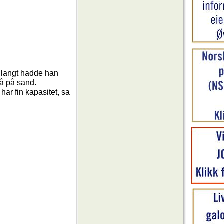
å langt hadde han
så på sand.
 har fin kapasitet, sa