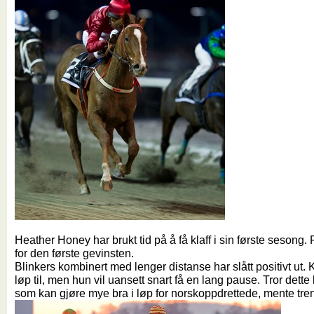
Heather Honey har brukt tid på å få klaff i sin første sesong. 
for den første gevinsten.
Blinkers kombinert med lenger distanse har slått positivt ut. K
løp til, men hun vil uansett snart få en lang pause. Tror dett
som kan gjøre mye bra i løp for norskoppdrettede, mente tre