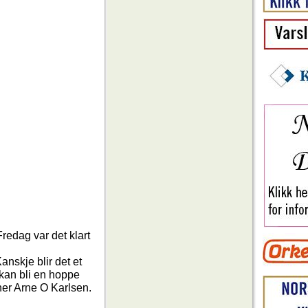
Fredag var det klart
anskje blir det et
e kan bli en hoppe
ner Arne O Karlsen.