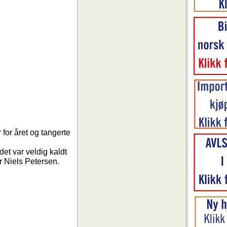
 for året og tangerte
det var veldig kaldt
er Niels Petersen.