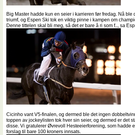
Big Master hadde kun en seier i karrieren før fredag. Nå ble
triumf, og Espen Ski tok en viktig pinne i kampen om champi
Denne tittelen skal bli meg, så det er bare å ri som f.., sa Es
Cicinho vant V5-finalen, og dermed ble det ingen dobbeltvinne
toppen av jockeylisten tok hver sin seier, og dermed er det s
disse. Vi gratulerer Øvrevoll Hesteeierforening, som hadde e
forslag til bare 100 kroners innsats.