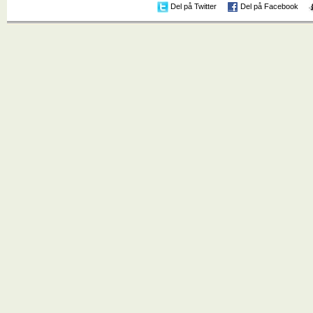
Del på Twitter
Del på Facebook