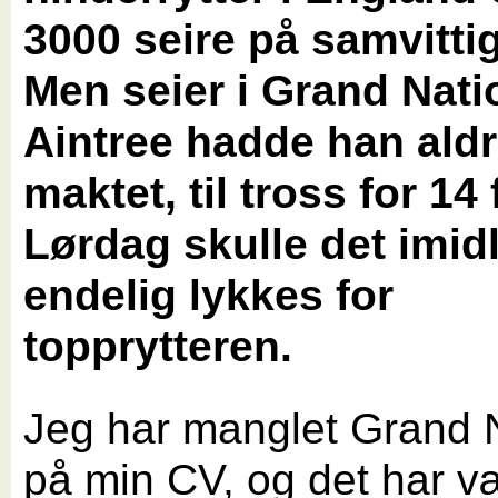
3000 seire på samvitti
Men seier i Grand Nati
Aintree hadde han aldr
maktet, til tross for 14
Lørdag skulle det imidl
endelig lykkes for
topprytteren.
Jeg har manglet Grand 
på min CV, og det har væ