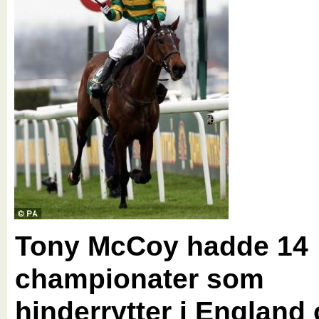
Tony McCoy hadde 14
championater som
hinderrytter i England