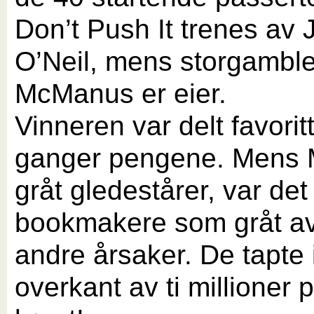
Don’t Push It trenes av 
O’Neil, mens storgambl
McManus er eier.
Vinneren var delt favoritt 
ganger pengene. Mens
gråt gledestårer, var de
bookmakere som gråt av
andre årsaker. De tapte 
overkant av ti millioner 