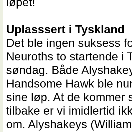
løpet!
Uplasssert i Tyskland
Det ble ingen suksess f
Neuroths to startende i 
søndag. Både Alyshake
Handsome Hawk ble num
sine løp. At de kommer 
tilbake er vi imidlertid ikk
om. Alyshakeys (William