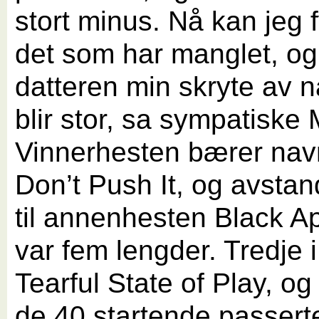
stort minus. Nå kan jeg f
det som har manglet, og
datteren min skryte av 
blir stor, sa sympatiske
Vinnerhesten bærer nav
Don’t Push It, og avsta
til annenhesten Black A
var fem lengder. Tredje 
Tearful State of Play, og
de 40 startende passert