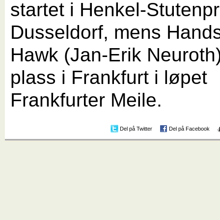
startet i Henkel-Stutenpr
Dusseldorf, mens Han
Hawk (Jan-Erik Neuroth)
plass i Frankfurt i løpet
Frankfurter Meile.
Del på Twitter
Del på Facebook