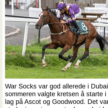
War Socks var god allerede i Dubai
sommeren valgte kretsen å starte i 
lag på Ascot og Goodwood. Det var