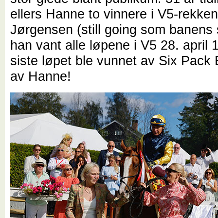
ellers Hanne to vinnere i V5-rekken 
Jørgensen (still going som banens 
han vant alle løpene i V5 28. april 
siste løpet ble vunnet av Six Pack 
av Hanne!