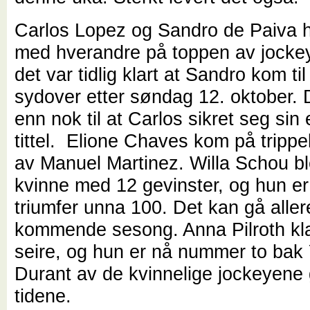
Carlos Lopez og Sandro de Paiva h
med hverandre på toppen av jockey
det var tidlig klart at Sandro kom til
sydover etter søndag 12. oktober. 
enn nok til at Carlos sikret seg sin 
tittel. Elione Chaves kom på trippel
av Manuel Martinez. Willa Schou b
kvinne med 12 gevinster, og hun er
triumfer unna 100. Det kan gå alle
kommende sesong. Anna Pilroth kla
seire, og hun er nå nummer to bak
Durant av de kvinnelige jockeyene
tidene.