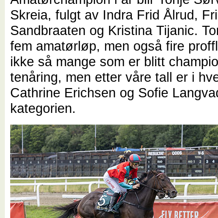
Skreia, fulgt av Indra Frid Ålrud, Fr
Sandbraaten og Kristina Tijanic. To
fem amatørløp, men også fire proff
ikke så mange som er blitt champi
tenåring, men etter våre tall er i hve
Cathrine Erichsen og Sofie Langva
kategorien.