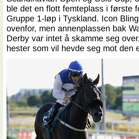
ble det en flott femteplass i første f
Gruppe 1-løp i Tyskland. Icon Bling
ovenfor, men annenplassen bak Wa
Derby var intet å skamme seg over,
hester som vil hevde seg mot den el