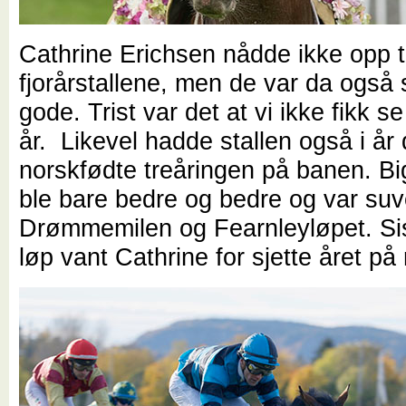
Cathrine Erichsen nådde ikke opp ti
fjorårstallene, men de var da også
gode. Trist var det at vi ikke fikk s
år. Likevel hadde stallen også i år
norskfødte treåringen på banen. B
ble bare bedre og bedre og var suv
Drømmemilen og Fearnleyløpet. Si
løp vant Cathrine for sjette året på 