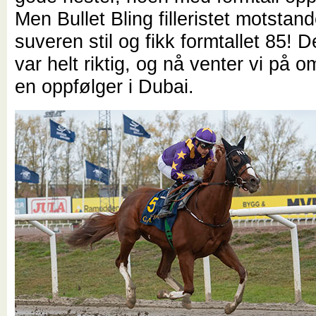
Men Bullet Bling filleristet motstand
suveren stil og fikk formtallet 85! De
var helt riktig, og nå venter vi på o
en oppfølger i Dubai.