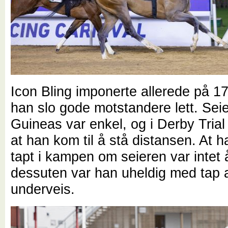
Icon Bling imponerte allerede på 17
han slo gode motstandere lett. Sei
Guineas var enkel, og i Derby Trial
at han kom til å stå distansen. At h
tapt i kampen om seieren var intet å
dessuten var han uheldig med tap 
underveis.