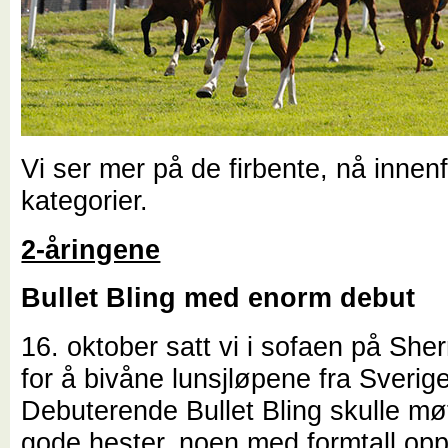
Vi ser mer på de firbente, nå innen
kategorier.
2-åringene
Bullet Bling med enorm debut
16. oktober satt vi i sofaen på Sh
for å bivåne lunsjløpene fra Sverige
Debuterende Bullet Bling skulle m
gode hester, noen med formtall op