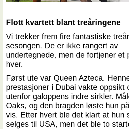
Flott kvartett blant treåringene
Vi trekker frem fire fantastiske treå
sesongen. De er ikke rangert av
undertegnede, men de fortjener et p
hver.
Først ute var Queen Azteca. Henn
prestasjoner i Dubai vakte oppsikt
utenfor galoppens indre sirkler. Må
Oaks, og den bragden løste hun på
vis. Etter hvert ble det klart at hun 
selges til USA, men det ble to start