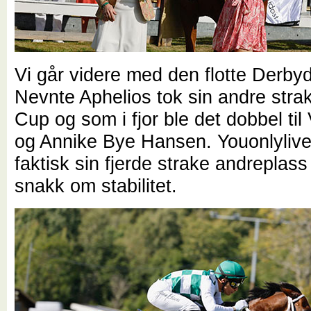
Vi går videre med den flotte Derby
Nevnte Aphelios tok sin andre strak
Cup og som i fjor ble det dobbel ti
og Annike Bye Hansen. Youonlyliv
faktisk sin fjerde strake andreplass 
snakk om stabilitet.