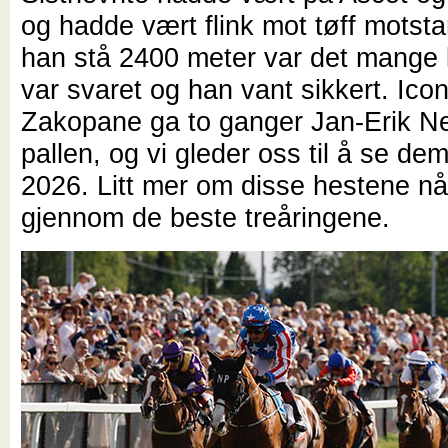
og hadde vært flink mot tøff motsta
han stå 2400 meter var det mange l
var svaret og han vant sikkert. Ico
Zakopane ga to ganger Jan-Erik N
pallen, og vi gleder oss til å se dem
2026. Litt mer om disse hestene når
gjennom de beste treåringene.