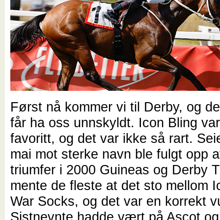
Først nå kommer vi til Derby, og de
får ha oss unnskyldt. Icon Bling v
favoritt, og det var ikke så rart. Sei
mai mot sterke navn ble fulgt opp a
triumfer i 2000 Guineas og Derby T
mente de fleste at det sto mellom I
War Socks, og det var en korrekt v
Sistnevnte hadde vært på Ascot 