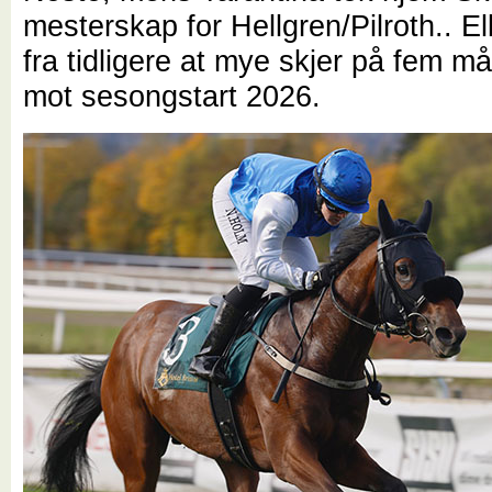
mesterskap for Hellgren/Pilroth.. Ell
fra tidligere at mye skjer på fem m
mot sesongstart 2026.