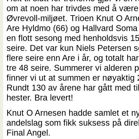
om at noen har trivdes med å være 
Øvrevoll-miljøet. Trioen Knut O Arn
Are Hyldmo (66) og Hallvard Soma
en flott sesong med henholdsvis 15
seire. Det var kun Niels Petersen
flere seire enn Are i år, og totalt ha
tre 48 seire. Summerer vi alderen p
finner vi ut at summen er nøyaktig 
Rundt 130 av årene har gått med til
hester. Bra levert!
Knut O Arnesen hadde samlet et ny
andelslag som fikk suksess på dir
Final Angel.