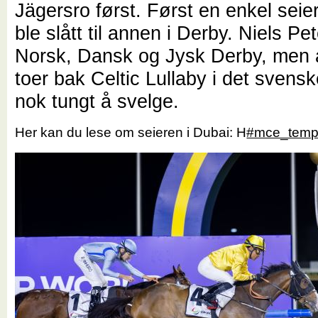
Jägersro først. Først en enkel seier
ble slått til annen i Derby. Niels Pe
Norsk, Dansk og Jysk Derby, men 
toer bak Celtic Lullaby i det svensk
nok tungt å svelge.
Her kan du lese om seieren i Dubai: H
#mce_temp