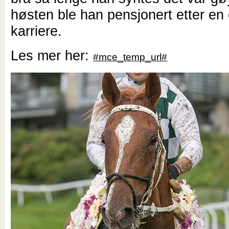
høsten ble han pensjonert etter en
karriere.
Les mer her:
#mce_temp_url#