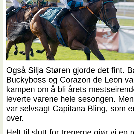
Også Silja Støren gjorde det fint. 
Buckyboss og Corazon de Leon va
kampen om å bli årets mestseirend
leverte varene hele sesongen. Men
var selvsagt Capitana Bling, som e
over.
Helt til slutt for trenerne gjør vi en 