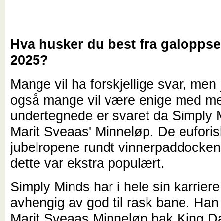
Hva husker du best fra galopps
2025?
Mange vil ha forskjellige svar, men 
også mange vil være enige med me
undertegnede er svaret da Simply 
Marit Sveaas' Minneløp. De eufori
jubelropene rundt vinnerpaddocken 
dette var ekstra populært.
Simply Minds har i hele sin karrier
avhengig av god til rask bane. Han 
Marit Sveaas Minneløp bak King Da