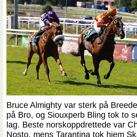
Bruce Almighty var sterk på Breed
på Bro, og Siouxperb Bling tok to se
lag. Beste norskoppdrettede var Ch
Nosto, mens Tarantina tok hjem Sk