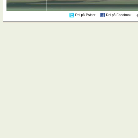
Del på Twitter
Del på Facebook