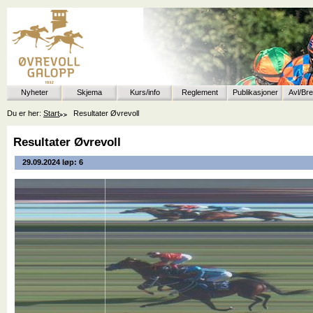
Nyheter
Skjema
Kurs/info
Reglement
Publikasjoner
Avl/Br
Du er her:
Start
Resultater Øvrevoll
Resultater Øvrevoll
29.09.2024 løp: 6