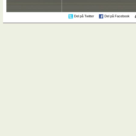
Del på Twitter
Del på Facebook