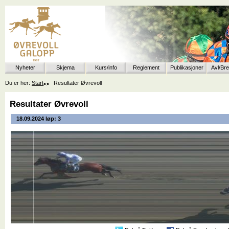
Nyheter
Skjema
Kurs/info
Reglement
Publikasjoner
Avl/Br
Du er her:
Start
Resultater Øvrevoll
Resultater Øvrevoll
18.09.2024 løp: 3