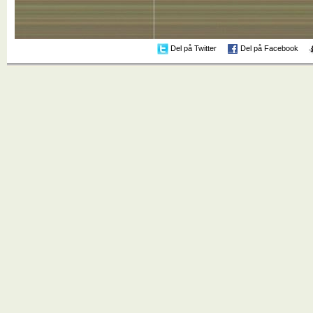
Del på Twitter
Del på Facebook