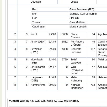
Devotion
Lopez
Far:
Giant Sandman (IRE)
Mor:
Marigold Carlras (DEN)
Eier:
Stall GM
Trener:
Gina Mathisen
Oppdretter:
Monica Veseth
2
3
Norok
2:43,8
13650
Elione
94
Åge Ma
Chaves
3
7
Airtrix (DEN)
2:43,9
6552
Per-Anders
45
Cathrin
Gråberg
Erichse
4
8
Sir Walter
2:44,0
4368
Charlotta
157
Susann
(SWE)
Ericsson
Sivrup-
Rosenq
5
6
Moonflash
2:44,0
2730
Tollef
90
Tollef 
(IRE)
Langvad
6
2
Sir Benjamin
2:44,7
0
Willa
47
Åge Ma
(SWE)
Synøve M.
Schou
7
1
Happiness
2:46,5
0
Malin
85
Hallvar
(DEN)
Holmberg
8
5
Hammertime
2:46,5
0
Nathalie
*33
Annette
Mortensen
Stjerns
Vunnet: Won by 4,5-0,25-0,75-nose-4,0-10,0-0,5 lengths.