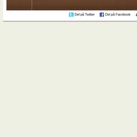
Del på Twitter
Del på Facebook