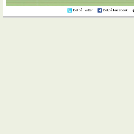
Del på Twitter
Del på Facebook