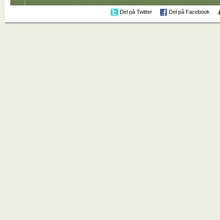
Del på Twitter
Del på Facebook