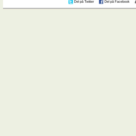
Del på Twitter
Del på Facebook