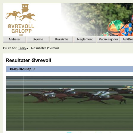
Nyheter
Skjema
Kurs/info
Reglement
Publikasjoner
Avl/Br
Du er her:
Start
Resultater Øvrevoll
Resultater Øvrevoll
10.08.2023 løp: 3