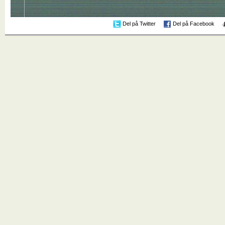
Del på Twitter
Del på Facebook