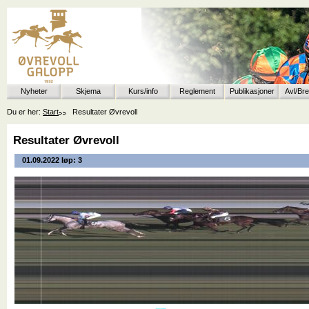
Nyheter
Skjema
Kurs/info
Reglement
Publikasjoner
Avl/Br
Du er her:
Start
Resultater Øvrevoll
Resultater Øvrevoll
01.09.2022 løp: 3