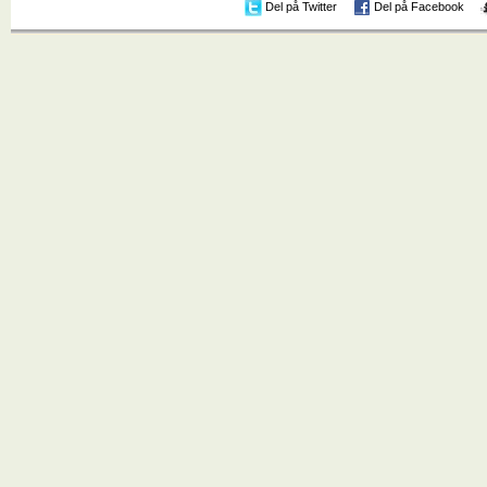
Del på Twitter
Del på Facebook