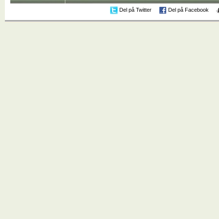
Del på Twitter
Del på Facebook