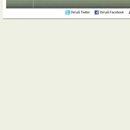
Del på Twitter
Del på Facebook