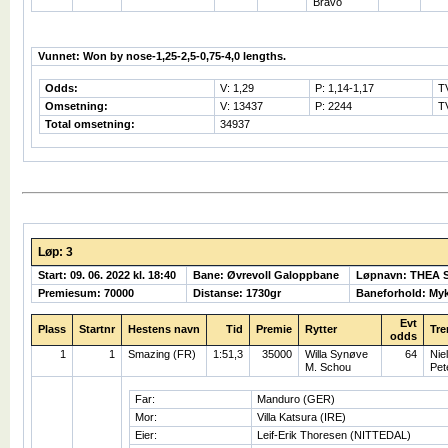
Bravo
Vunnet: Won by nose-1,25-2,5-0,75-4,0 lengths.
Odds:
V: 1,29
P: 1,14-1,17
T
Omsetning:
V: 13437
P: 2244
T
Total omsetning:
34937
Løp: 3
Start: 09. 06. 2022 kl. 18:40
Bane: Øvrevoll Galoppbane
Løpnavn: THEA
Premiesum: 70000
Distanse: 1730gr
Baneforhold: My
Evt
Plass
Startnr
Hestens navn
Tid
Premie
Rytter
Tre
odds
1
1
Smazing (FR)
1:51,3
35000
Willa Synøve
64
Nie
M. Schou
Pet
Far:
Manduro (GER)
Mor:
Villa Katsura (IRE)
Eier:
Leif-Erik Thoresen (NITTEDAL)