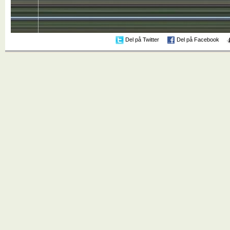
Del på Twitter
Del på Facebook