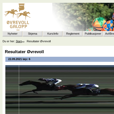
Nyheter
Skjema
Kurs/info
Reglement
Publikasjoner
Avl/Br
Du er her:
Start
Resultater Øvrevoll
Resultater Øvrevoll
22.09.2021 løp: 6