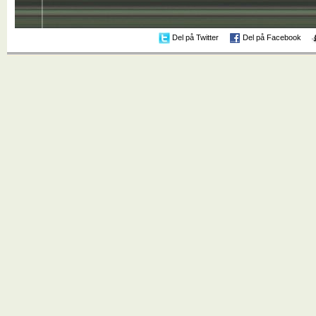
Del på Twitter
Del på Facebook