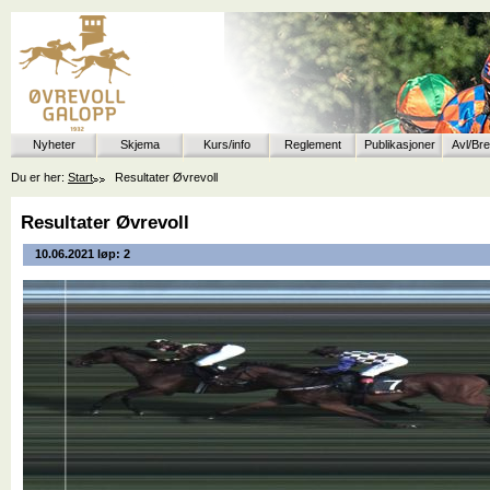
Nyheter
Skjema
Kurs/info
Reglement
Publikasjoner
Avl/Br
Du er her:
Start
Resultater Øvrevoll
Resultater Øvrevoll
10.06.2021 løp: 2