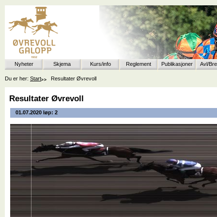
Nyheter
Skjema
Kurs/info
Reglement
Publikasjoner
Avl/Br
Du er her:
Start
Resultater Øvrevoll
Resultater Øvrevoll
01.07.2020 løp: 2