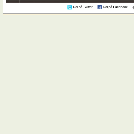
Del på Twitter
Del på Facebook