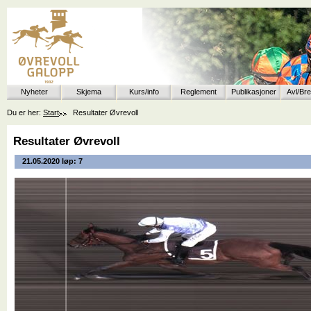
Nyheter
Skjema
Kurs/info
Reglement
Publikasjoner
Avl/Br
Du er her:
Start
Resultater Øvrevoll
Resultater Øvrevoll
21.05.2020 løp: 7