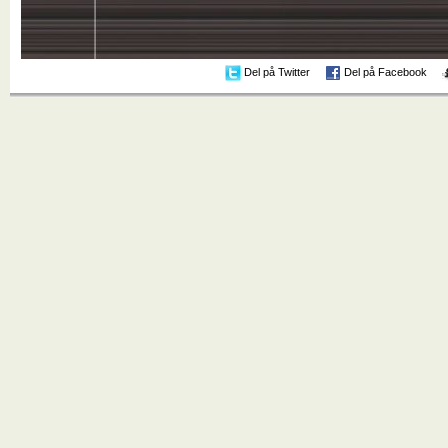
Del på Twitter
Del på Facebook