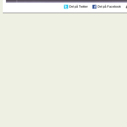
Del på Twitter
Del på Facebook