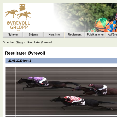
Nyheter
Skjema
Kurs/info
Reglement
Publikasjoner
Avl/Br
Du er her:
Start
Resultater Øvrevoll
Resultater Øvrevoll
21.05.2020 løp: 2