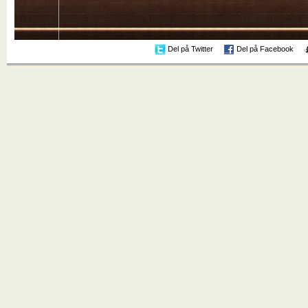
Del på Twitter
Del på Facebook