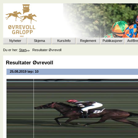
Nyheter
Skjema
Kurs/info
Reglement
Publikasjoner
Avl/Br
Du er her:
Start
Resultater Øvrevoll
Resultater Øvrevoll
25.08.2019 løp: 10