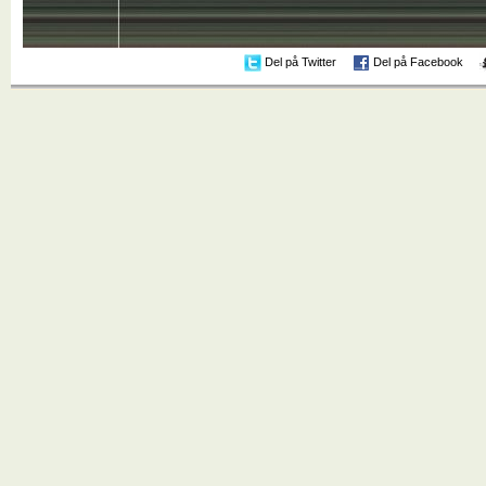
Del på Twitter
Del på Facebook