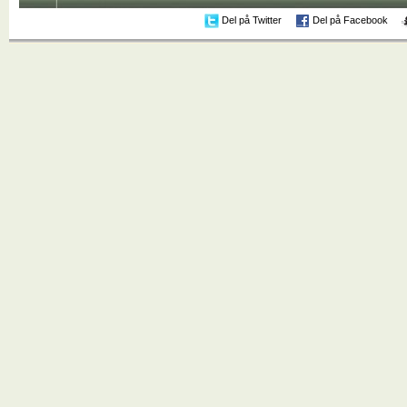
Del på Twitter
Del på Facebook