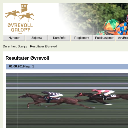
Nyheter
Skjema
Kurs/info
Reglement
Publikasjoner
Avl/Br
Du er her:
Start
Resultater Øvrevoll
Resultater Øvrevoll
01.08.2019 løp: 1