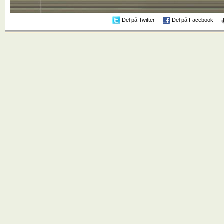
Del på Twitter
Del på Facebook