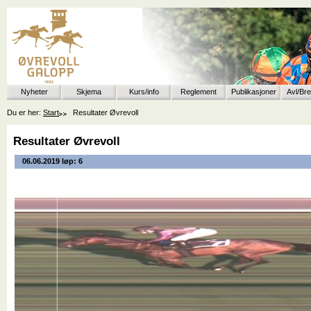
Nyheter
Skjema
Kurs/info
Reglement
Publikasjoner
Avl/Br
Du er her:
Start
Resultater Øvrevoll
Resultater Øvrevoll
06.06.2019 løp: 6