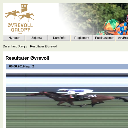
Nyheter
Skjema
Kurs/info
Reglement
Publikasjoner
Avl/Br
Du er her:
Start
Resultater Øvrevoll
Resultater Øvrevoll
06.06.2019 løp: 2