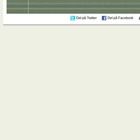
Del på Twitter
Del på Facebook