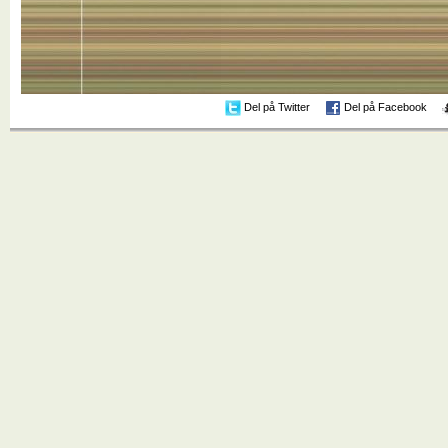
Del på Twitter
Del på Facebook