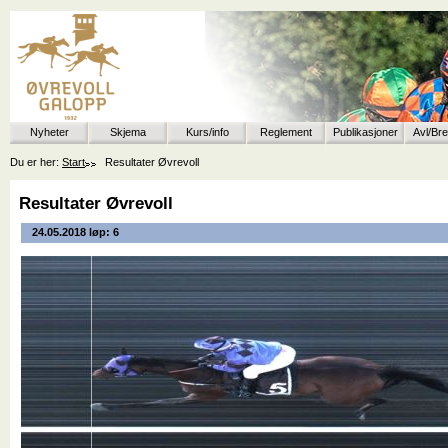
Nyheter
Skjema
Kurs/info
Reglement
Publikasjoner
Avl/Br
Du er her:
Start
Resultater Øvrevoll
Resultater Øvrevoll
24.05.2018 løp: 6