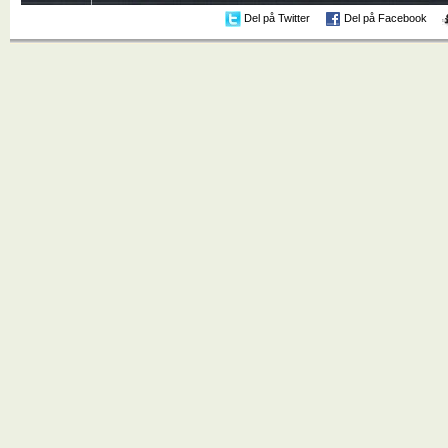
Del på Twitter
Del på Facebook